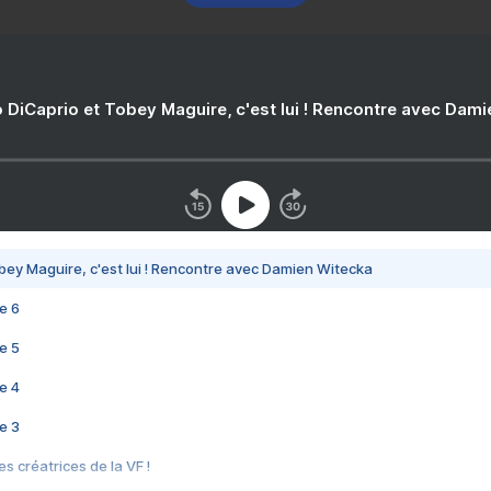
 DiCaprio et Tobey Maguire, c'est lui ! Rencontre avec Dam
bey Maguire, c'est lui ! Rencontre avec Damien Witecka
e 6
e 5
e 4
e 3
s créatrices de la VF !