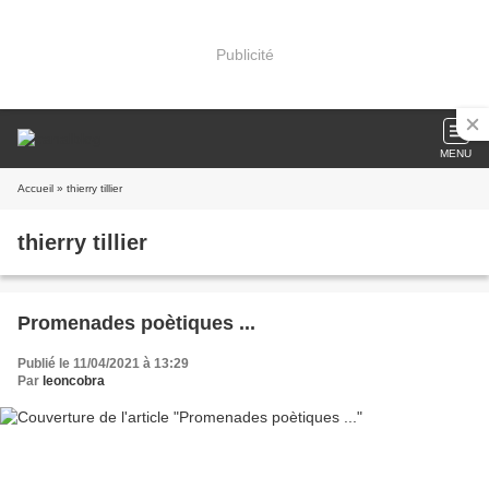
Publicité
MENU
Accueil
» thierry tillier
thierry tillier
Promenades poètiques ...
Publié le 11/04/2021 à 13:29
Par
leoncobra