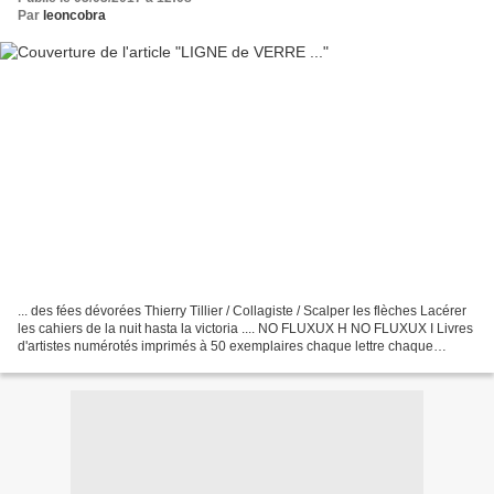
Par
leoncobra
... des fées dévorées Thierry Tillier / Collagiste / Scalper les flèches Lacérer
les cahiers de la nuit hasta la victoria .... NO FLUXUX H NO FLUXUX I Livres
d'artistes numérotés imprimés à 50 exemplaires chaque lettre chaque
contenu différent Déluge...