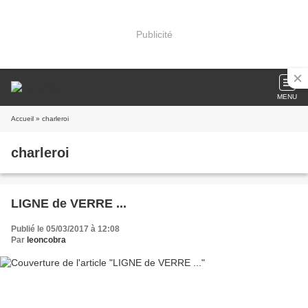
Publicité
MENU
Accueil
» charleroi
charleroi
LIGNE de VERRE ...
Publié le 05/03/2017 à 12:08
Par
leoncobra