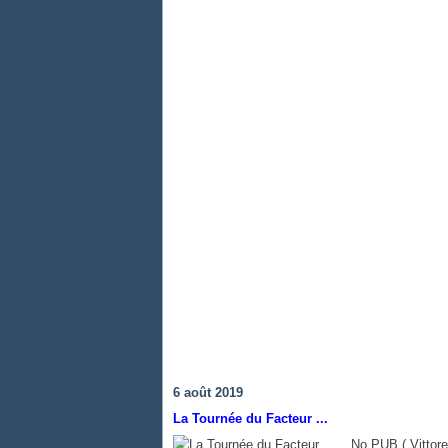
6 août 2019
La Tournée du Facteur ...
... No PUB ( Vittor