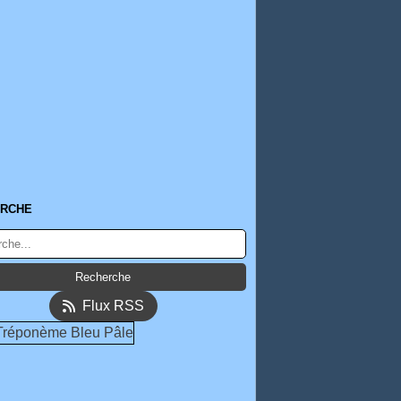
RCHE
Flux RSS