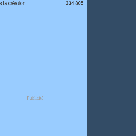
 la création
334 805
Publicité