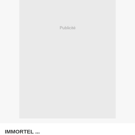
Publicité
IMMORTEL ...