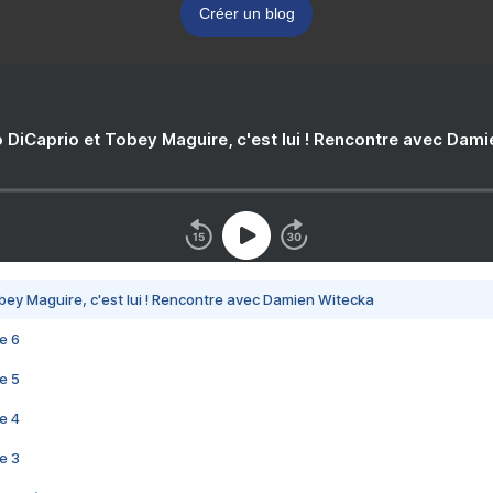
Créer un blog
 DiCaprio et Tobey Maguire, c'est lui ! Rencontre avec Dam
bey Maguire, c'est lui ! Rencontre avec Damien Witecka
e 6
e 5
e 4
e 3