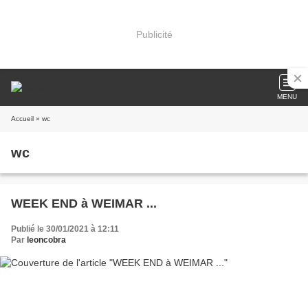
Publicité
MENU
Accueil
» wc
wc
WEEK END à WEIMAR ...
Publié le 30/01/2021 à 12:11
Par
leoncobra