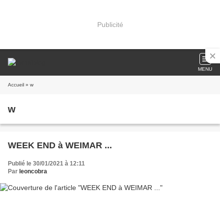
Publicité
MENU
Accueil
» w
w
WEEK END à WEIMAR ...
Publié le 30/01/2021 à 12:11
Par
leoncobra