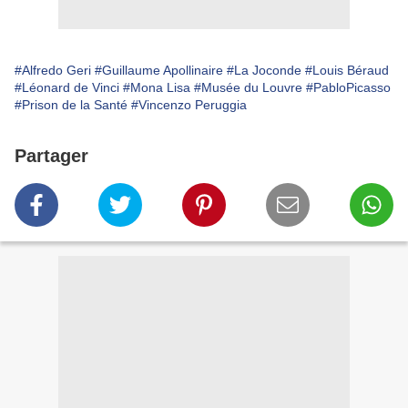
#Alfredo Geri
#Guillaume Apollinaire
#La Joconde
#Louis Béraud
#Léonard de Vinci
#Mona Lisa
#Musée du Louvre
#PabloPicasso
#Prison de la Santé
#Vincenzo Peruggia
Partager