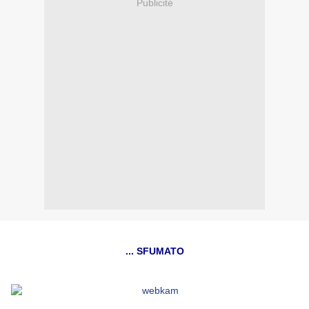
Publicité
... SFUMATO