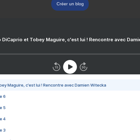
Créer un blog
 DiCaprio et Tobey Maguire, c'est lui ! Rencontre avec Dam
bey Maguire, c'est lui ! Rencontre avec Damien Witecka
e 6
e 5
e 4
e 3