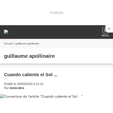
Publicité
MENU
Accueil
» guillaume apollinaire
guillaume apollinaire
Cuando caliente el Sol ...
Publié le 16/04/2020 à 11:31
Par
leoncobra