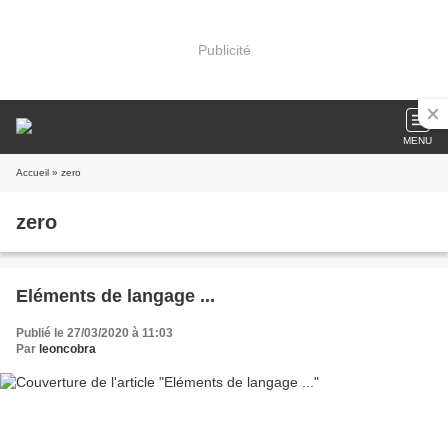
Publicité
MENU
Accueil
» zero
zero
Eléments de langage ...
Publié le 27/03/2020 à 11:03
Par
leoncobra