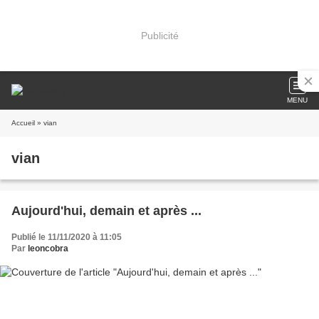
Publicité
MENU
Accueil
» vian
vian
Aujourd'hui, demain et après ...
Publié le 11/11/2020 à 11:05
Par
leoncobra