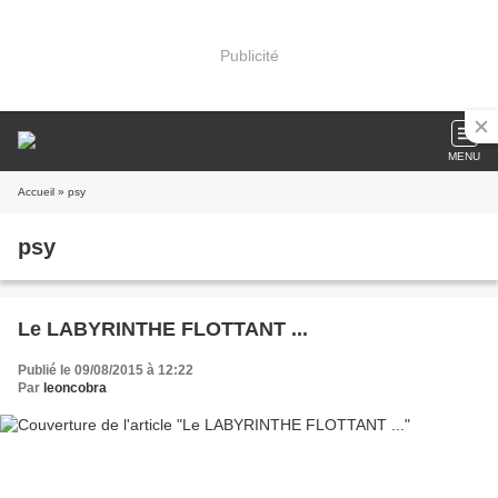
Publicité
MENU
Accueil
» psy
psy
Le LABYRINTHE FLOTTANT ...
Publié le 09/08/2015 à 12:22
Par
leoncobra