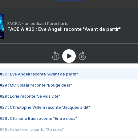
FACE A - un podcast Purecharts
FACE A #30 : Eve Angeli raconte "Avant de partir"
#30 : Eve Angeli raconte "Avant de partir"
#29 : MC Solaar raconte "Bouge de là"
28 : Lorie raconte "Je vais vite"
#27 : Christophe Willem raconte "Jacques a dit"
#26 : Chimène Badi raconte "Entre nous"
#25 : Indochine raconte "3e sexe"