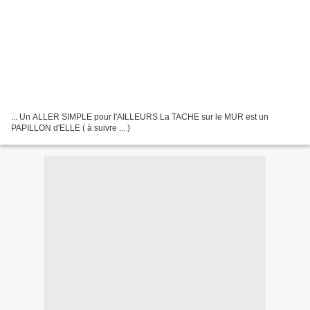
... Un ALLER SIMPLE pour l'AILLEURS La TACHE sur le MUR est un
PAPILLON d'ELLE ( à suivre ... )