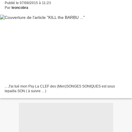
Publié le 07/08/2015 à 11:23
Par
leoncobra
... J'ai tué mon Psy La CLEF des (Men)SONGES SONIQUES est sous
lepailla SON ( à suivre ... )