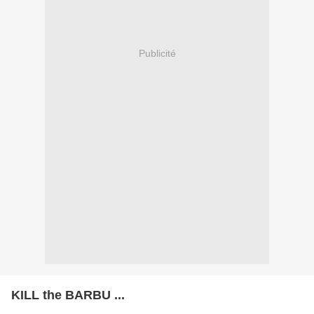
Publicité
KILL the BARBU ...