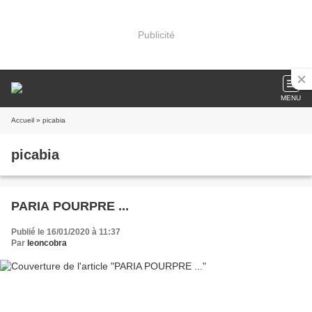
Publicité
MENU
Accueil
» picabia
picabia
PARIA POURPRE ...
Publié le 16/01/2020 à 11:37
Par
leoncobra