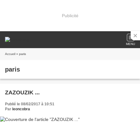
Publicité
MENU
Accueil
» paris
paris
ZAZOUZIK ...
Publié le 08/02/2017 à 10:51
Par
leoncobra