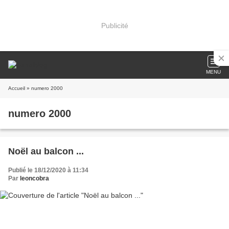
Publicité
MENU
Accueil
» numero 2000
numero 2000
Noël au balcon ...
Publié le 18/12/2020 à 11:34
Par
leoncobra