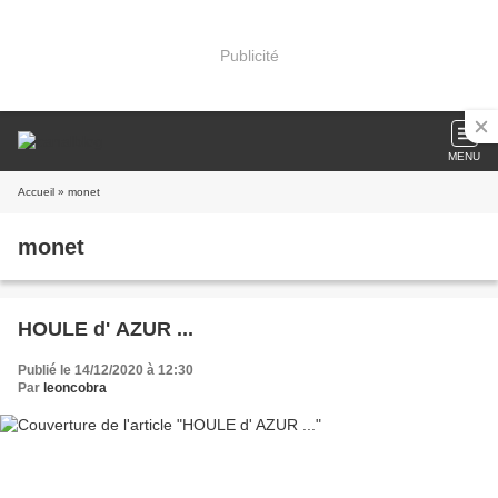
Publicité
MENU
Accueil
» monet
monet
HOULE d' AZUR ...
Publié le 14/12/2020 à 12:30
Par
leoncobra