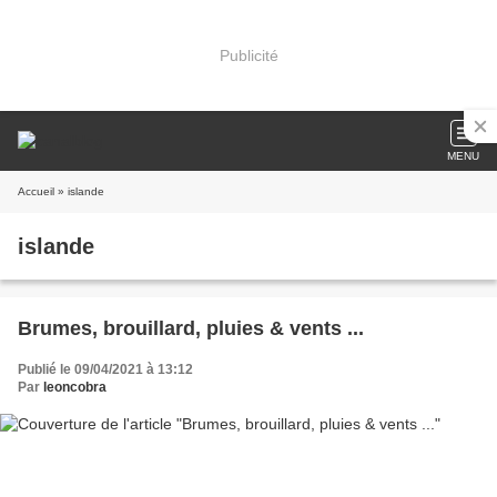
Publicité
MENU
Accueil
» islande
islande
Brumes, brouillard, pluies & vents ...
Publié le 09/04/2021 à 13:12
Par
leoncobra