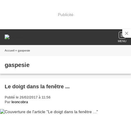
Publicité
MENU
Accueil
» gaspesie
gaspesie
Le doigt dans la fenêtre ...
Publié le 26/02/2017 à 11:56
Par
leoncobra