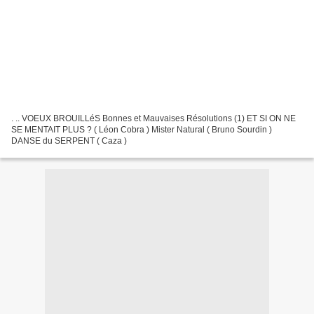
. .. VOEUX BROUILLéS Bonnes et Mauvaises Résolutions (1) ET SI ON NE
SE MENTAIT PLUS ? ( Léon Cobra ) Mister Natural ( Bruno Sourdin )
DANSE du SERPENT ( Caza )