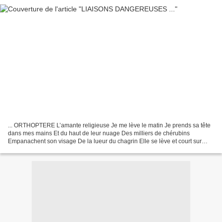
... ORTHOPTERE L’amante religieuse Je me lève le matin Je prends sa tête
dans mes mains Et du haut de leur nuage Des milliers de chérubins
Empanachent son visage De la lueur du chagrin Elle se lève et court sur
l’onde Elle vaporise le monde D’une odeur...