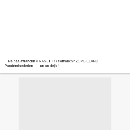
... Ne pas affranchir /FRANCHIR / s'affranchir ZOMBIELAND
Pandéminederien... ... un an déjà !