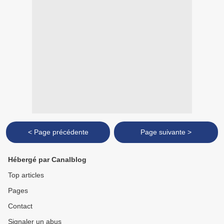
< Page précédente
Page suivante >
Hébergé par Canalblog
Top articles
Pages
Contact
Signaler un abus