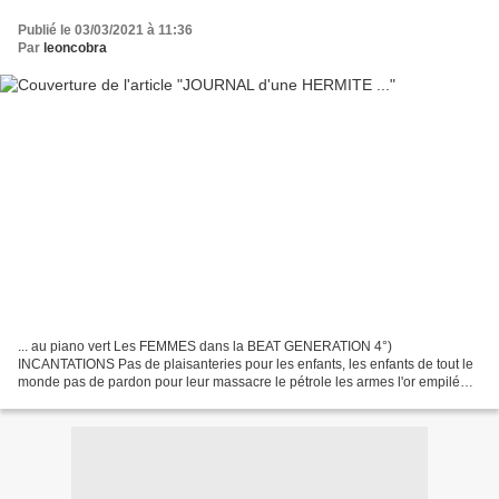
Publié le 03/03/2021 à 11:36
Par
leoncobra
... au piano vert Les FEMMES dans la BEAT GENERATION 4°)
INCANTATIONS Pas de plaisanteries pour les enfants, les enfants de tout le
monde pas de pardon pour leur massacre le pétrole les armes l'or empilé
aussi haut que cette maison ne peuvent acheter...