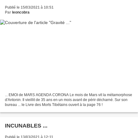
Publié le 15/03/2021 à 10:51
Par
leoncobra
... EMOI de MARS AGENDA CORONA Le mois de Mars vit la métamorphose
d'Antonin. Il vieillit de 35 ans en un mois avant de périr décharné. Sur son
bureau ... le Livre des Morts Tibétains ouvert à la page 76 !
INCUNABLES ...
Publié le 13/03/2021 à 12:11