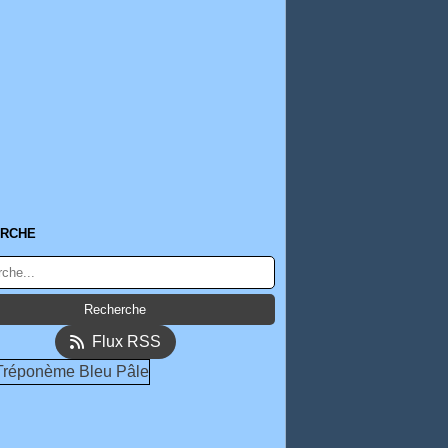
RCHE
Flux RSS