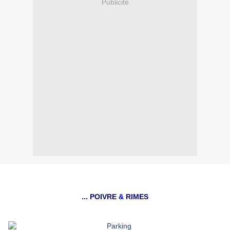
Publicité
... POIVRE
&
RIMES