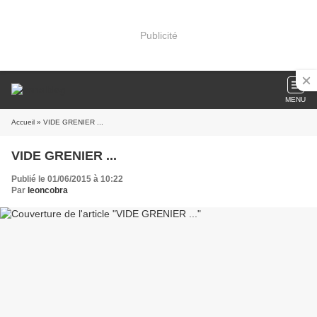
Publicité
MENU
Accueil
» VIDE GRENIER ...
VIDE GRENIER ...
Publié le 01/06/2015 à 10:22
Par
leoncobra