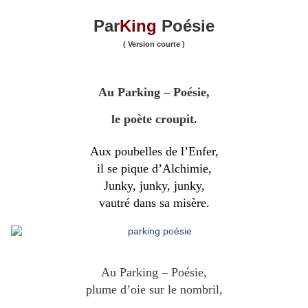
Par
King
Poésie
( Version courte )
Au Parking – Poésie,
le poète croupit.
Aux poubelles de l’Enfer,
il se pique d’Alchimie,
Junky, junky, junky,
vautré dans sa misère.
Au Parking – Poésie,
plume d’oie sur le nombril,