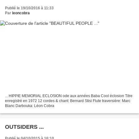
Publié le 19/10/2016 à 11:33
Par
leoncobra
... HIPPIE MEMORIAL ECLOSION ode aux années Baba Cool éclosion Titre
enregistré en 1972 12 cordes & chant: Bernard Stisi Flute traversière: Marc
Blanc Darbouka: Léon Cobra
OUTSIDERS ...
Publié le 04/10/2015 à 16:10