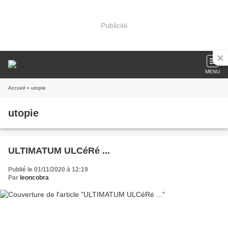
Publicité
MENU
Accueil
» utopie
utopie
ULTIMATUM ULCéRé ...
Publié le 01/11/2020 à 12:19
Par
leoncobra