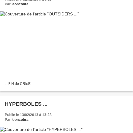
Par
leoncobra
... FIN de CRIéE
HYPERBOLES ...
Publié le 13/02/2013 à 13:28
Par
leoncobra