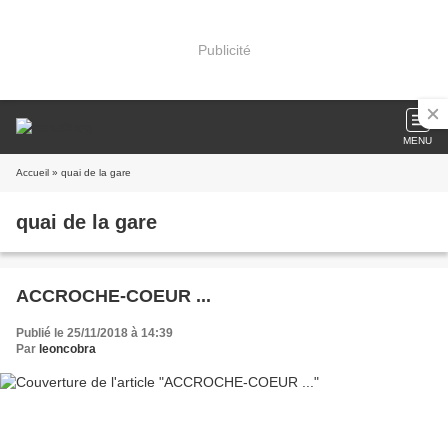
Publicité
MENU
Accueil
» quai de la gare
quai de la gare
ACCROCHE-COEUR ...
Publié le 25/11/2018 à 14:39
Par
leoncobra