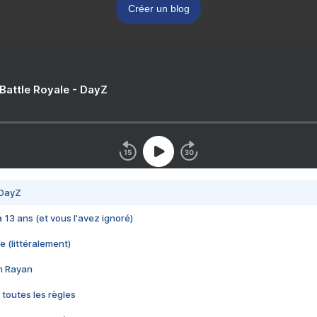
Créer un blog
 Battle Royale - DayZ
 DayZ
 a 13 ans (et vous l'avez ignoré)
e (littéralement)
im Rayan
 toutes les règles