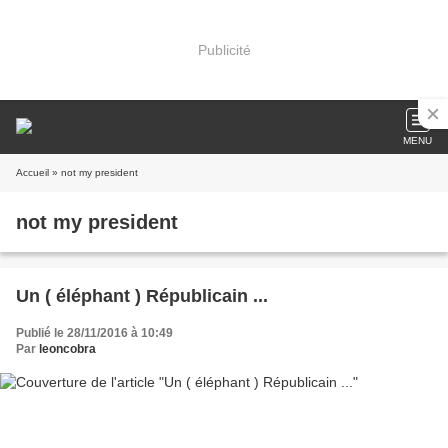
Publicité
MENU
Accueil
» not my president
not my president
Un ( éléphant ) Républicain ...
Publié le 28/11/2016 à 10:49
Par
leoncobra