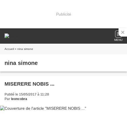
Publicité
MENU
Accueil
» nina simone
nina simone
MISERERE NOBIS ...
Publié le 15/05/2017 à 11:28
Par
leoncobra