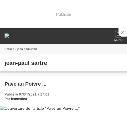
Publicité
MENU
Accueil
» jean-paul sartre
jean-paul sartre
Pavé au Poivre ...
Publié le 07/04/2021 à 17:01
Par
leoncobra