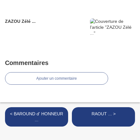
ZAZOU Zélé ...
Commentaires
Ajouter un commentaire
< BAROUND d' HONNEUR
RAOUT ... >
...