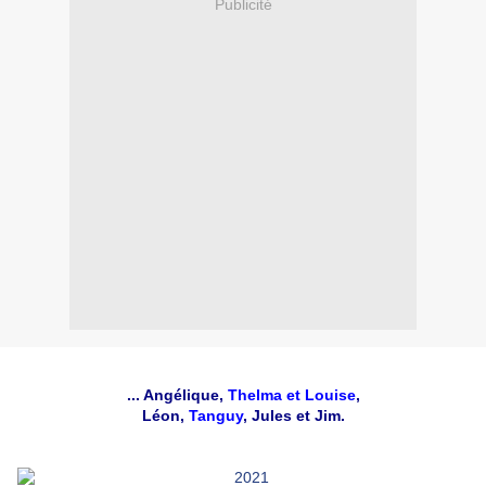
Publicité
... Angélique,
Thelma et Louise
,
Léon,
Tanguy
, Jules et Jim.