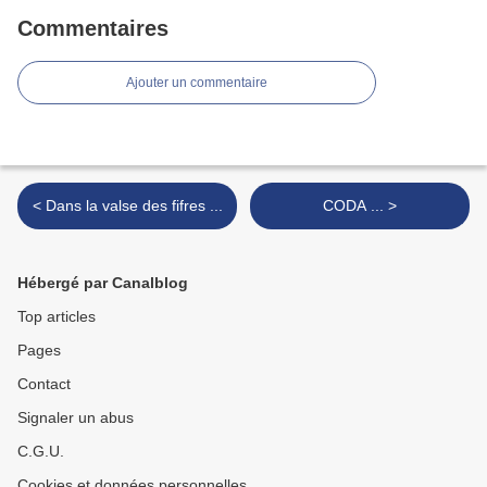
Commentaires
Ajouter un commentaire
< Dans la valse des fifres ...
CODA ... >
Hébergé par Canalblog
Top articles
Pages
Contact
Signaler un abus
C.G.U.
Cookies et données personnelles