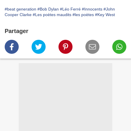
#beat generation
#Bob Dylan
#Léo Ferré
#Innocents
#John
Cooper Clarke
#Les poètes maudits
#les poètes
#Key West
Partager