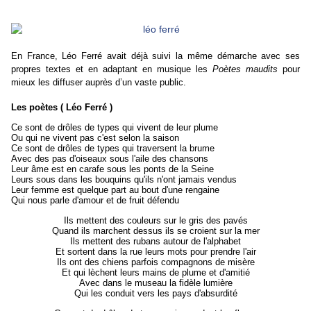
En France, Léo Ferré avait déjà suivi la même démarche avec ses
propres textes et en adaptant en musique les
Poètes maudits
pour
mieux les diffuser auprès d’un vaste public.
Les poètes
( Léo Ferré )
Ce sont de drôles de types qui vivent de leur plume
Ou qui ne vivent pas c'est selon la saison
Ce sont de drôles de types qui traversent la brume
Avec des pas d'oiseaux sous l'aile des chansons
Leur âme est en carafe sous les ponts de la Seine
Leurs sous dans les bouquins qu'ils n'ont jamais vendus
Leur femme est quelque part au bout d'une rengaine
Qui nous parle d'amour et de fruit défendu
Ils mettent des couleurs sur le gris des pavés
Quand ils marchent dessus ils se croient sur la mer
Ils mettent des rubans autour de l'alphabet
Et sortent dans la rue leurs mots pour prendre l'air
Ils ont des chiens parfois compagnons de misère
Et qui lèchent leurs mains de plume et d'amitié
Avec dans le museau la fidèle lumière
Qui les conduit vers les pays d'absurdité