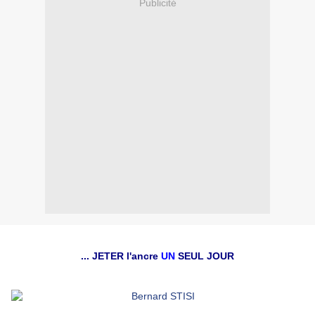
Publicité
... JETER l'ancre
UN
SEUL JOUR