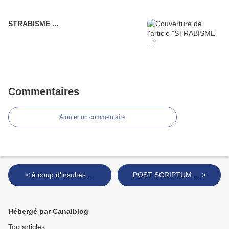
STRABISME ...
Commentaires
Ajouter un commentaire
< à coup d'insultes ...
POST SCRIPTUM ... >
Hébergé par Canalblog
Top articles