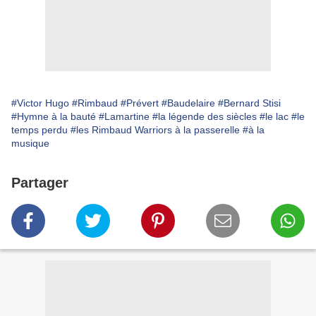
#Victor Hugo
#Rimbaud
#Prévert
#Baudelaire
#Bernard Stisi
#Hymne à la bauté
#Lamartine
#la légende des siècles
#le lac
#le
temps perdu
#les Rimbaud Warriors à la passerelle
#à la
musique
Partager