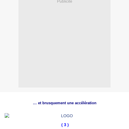
Publicité
…
et brusquement une accélération
( 3 )