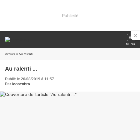
Publicité
MENU
Accueil
» Au ralenti ...
Au ralenti ...
Publié le 20/08/2019 à 11:57
Par
leoncobra