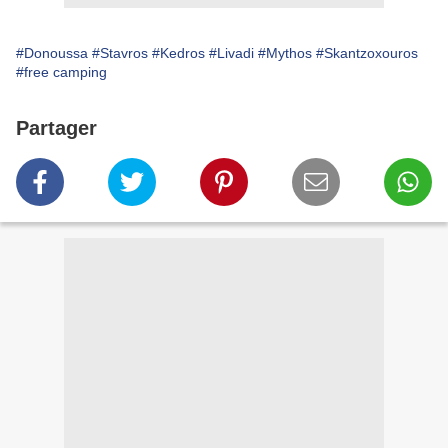
#Donoussa
#Stavros
#Kedros
#Livadi
#Mythos
#Skantzoxouros
#free camping
Partager