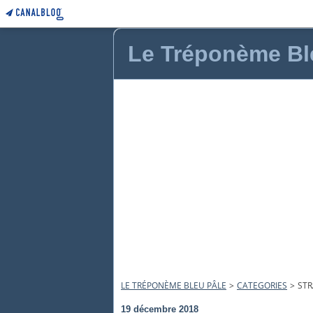
Le Tréponème Bl
LE TRÉPONÈME BLEU PÂLE
>
CATEGORIES
>
STR
19 décembre 2018