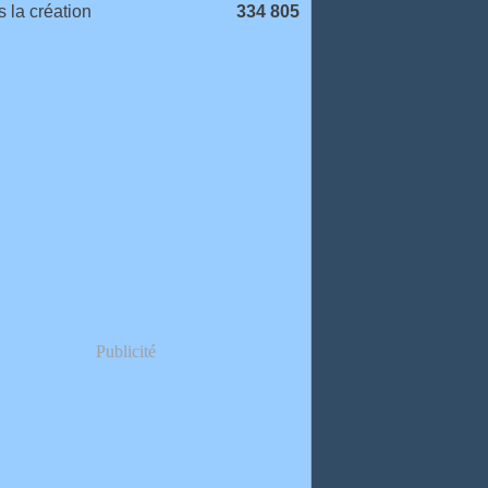
 la création
334 805
Publicité