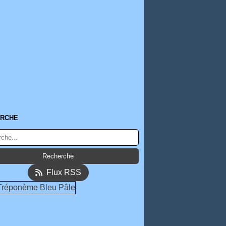
RCHE
Flux RSS