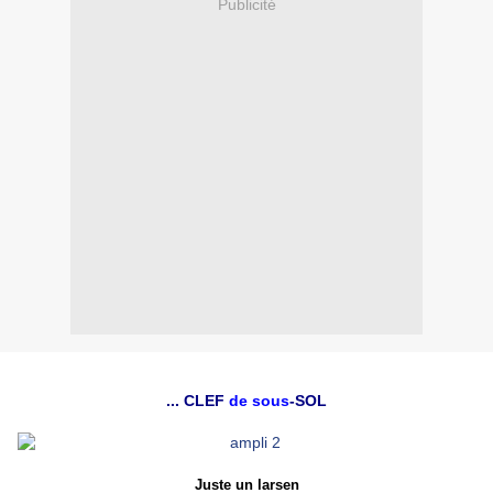
Publicité
... CLEF
de sous
-SOL
Juste un larsen