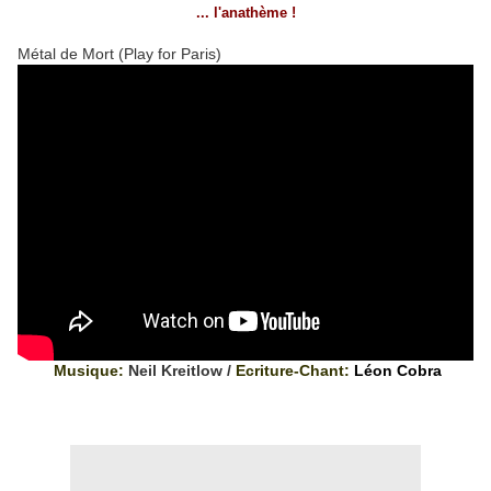
... l'anathème !
Métal de Mort (Play for Paris)
Musique:
Neil Kreitlow /
Ecriture-Chant:
Léon Cobra