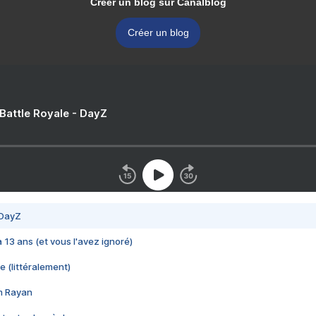
Créer un blog sur Canalblog
Créer un blog
 Battle Royale - DayZ
 DayZ
 a 13 ans (et vous l'avez ignoré)
e (littéralement)
im Rayan