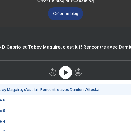
Créer un blog sur Canalblog
Créer un blog
 DiCaprio et Tobey Maguire, c'est lui ! Rencontre avec Dam
bey Maguire, c'est lui ! Rencontre avec Damien Witecka
e 6
e 5
e 4